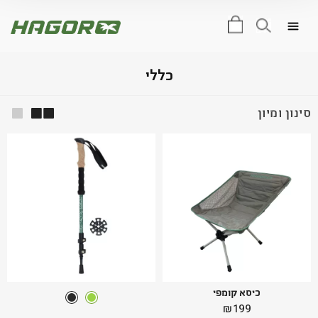
0
כללי
סינון ומיון
כיסא קומפי
₪
199