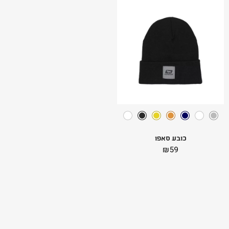
כובע סאפו
₪
59