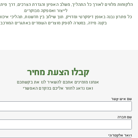
מדויק לצרכים ייחודיים.
 חשיבה מערכתית והבנה מעמיקה של דרישות מבצעיות,
בוהים של איכות, אמינות וביצועים.
יון והגדרת הצרכים, דרך פיתוח והתאמה ייעודית, ועד
ואספקה מבוקרים.
ילוב בין חדשנות, תהליכי איכות קפדניים ויכולת יישום
ים העומדים באתגרים המורכבים ביותר.
ת מחיר
שאיר לנו את בקשתכם