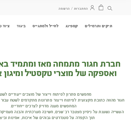
ל ולמתגייס
ביגוד
ציוד טקטי
אפודי 528
חברות ו
ז ומתמיד באפיון, ייצור
סטיל ומיגון איכותיים.
ייצור של מוצכים ייעודיים לשטח?
פתרונות מתקדמים לשטח עבור חברות, ארגונים וגופים