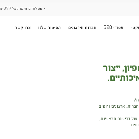
• משלוחים חינם מעל 399 ₪ • אפשרות לאיסוף עצמי ממחסן חגור •
ארגונים
הסיפור שלנו
צרו קשר