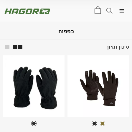
0
כפפות
סינון ומיון