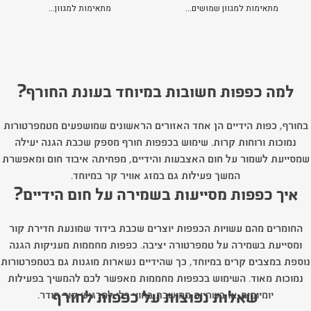
מתאימות למגוון שמושים...
מתאימות למגוון...
למה כפפות חשובות במיוחד בעונת החורף?
בחורף, כפות הידיים הן אחד האזורים הראשונים שמושפעים מטמפרטורות
נמוכות ורוחות קרות. שימוש בכפפות חורף מספק שכבת הגנה יעילה
שמסייעת לשמור על חום האצבעות והידיים, מפחיתה איבוד חום ומאפשרת
המשך פעילות גם במזג אוויר קר במיוחד.
איך כפפות מסייעות בשמירה על חום הידיים?
החומרים מהם עשויות הכפפות יוצרים שכבת בידוד שמונעת חדירת קור
ומסייעת בשמירה על טמפרטורה יציבה. כפפות מחממות מעניקות הגנה
נוספת במצבים קרים במיוחד, כך שהידיים נשארות מוגנות גם בטמפרטורות
נמוכות מאוד. השימוש בכפפות מחממות מאפשר לכם להמשיך בפעילות
שאלות נפוצות על כפפות לחורף
יומיומית או בשהייה ממושכת בחוץ בלי להרגיש קור חודר.