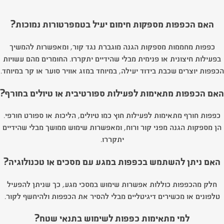
האם הכפפות מספקות חימום יעיל בטמפרטורות נמוכות?
כפפות מחממות מספקות הגנה מוגברת נגד קור, ומאפשרות להמשיך
בפעילות חיצונית או פנימית מבלי שהידיים יתקררו. החומרים מהם עשויות
הכפפות יוצרים שכבת בידוד יעילה, במיוחד במזג אוויר סוער או קר במיוחד.
האם הכפפות מתאימות לפעילות ספורטיבית או טיולים בחורף?
כפפות חורף מתאימות לפעילות חוץ כמו טיולים, הליכות או ספורט חורפי.
הן מספקות הגנה מפני קור ורוח, ומאפשרות שימוש ממושך מבלי שהידיים
יתקררו.
האם ניתן להשתמש בכפפות במגע עם מסכים או טכנולוגיה?
חלק מהכפפות כוללות אפשרות שימוש במסכי מגע, כך שניתן להפעיל
טלפונים או מכשירים דיגיטליים מבלי להסיר את הכפפות ולהיחשף לקור.
למי מתאימות כפפות לשימוש בתנאי שטח?