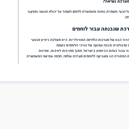
 כל שנייה חשובה.
יטיבית ונוחה לשליפה. מבנה המערכת
יטחון גבוה יותר.