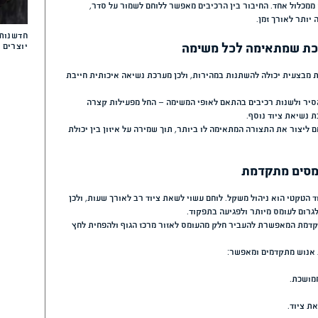
 את עצמו לציוד – אלא שהציוד צריך
ציוד טקטי מומלץ – המדר
ללוחמים, חיילים ואנשי ב
לתפקיד, לסוג הפעילות ולדרישות
ורך.
ישה ומאורגנת.
תרמילי טיולים המתאימי
שימות ממושכות.
מאפשר ללוחם לשמור על סדר,
חדשנות, ניסיון מבצעי וא
ה
יוצרים ציוד טקטי איכותי