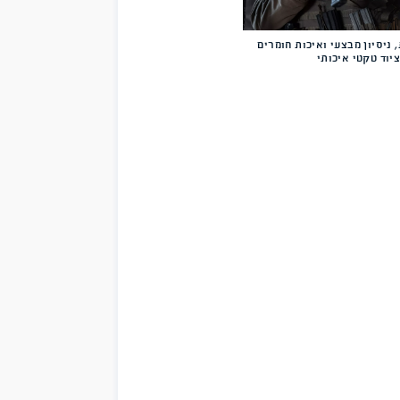
יך המקצועי
יטחון
ם לשימוש צבאי
יכות חומרים