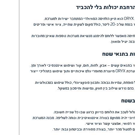
ולכן מערכת נשיאה איכותית חייבת
פי המשימה – החל מפעילות קצרה
, תוך שמירה על איזון בין יכולת
 לשאת ציוד רב לאורך שעות, ולכן
.
עומס לאזור מרכז הגוף ולהפחית לחץ