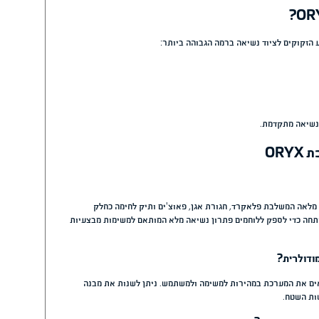
ד
 של כ-20 ליטר, כולל מקום לשקית שתייה, ציוד אישי ופריטים
מערכות נוספות שאינן מחוברות
ר ושימוש אינטנסיבי לאורך זמן.
י גלם איכותיים ותוך שימוש בתהליכי ייצור
נלי, כולל שימוש בטכנולוגיות