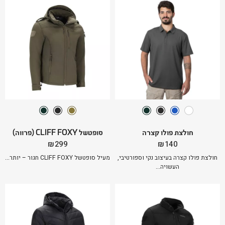
חולצת פולו קצרה
סופטשל CLIFF FOXY (פרווה)
₪
299
₪
140
חולצת פולו קצרה בעיצוב נקי וספורטיבי,
מעיל סופטשל CLIFF FOXY חגור – יותר...
העשויה...