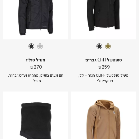
סופטשל Cliff גברים
מעיל סוליו
₪
270
₪
259
מעיל סופטשל CLIFF חגור – קל,
חם ונעים בפנים, מחמיא ועדכני בחוץ.
פונקציונלי...
מעיל...