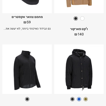
מחמם צוואר אקסטרים
₪
59
ז'קט פארקור
גם הבידוד האיכותי ביותר, לא יעשה את...
₪
140