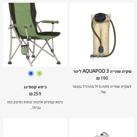
שקית שתייה AQUAPOD 3 ליטר
₪
190
כיסא קמפינג
לשקית שתייה פתח גדול מהרגיל בקוטר
של...
₪
259
כיסא קמפינג איכותי נוחות ופינוק כמו
בבית!...