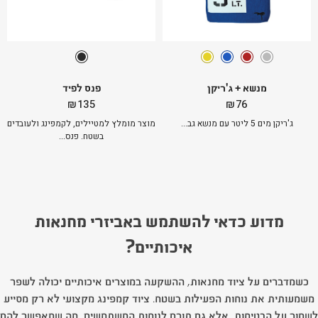
מנשא + ג'ריקן
פנס לפיד
₪
135
₪
76
ג'ריקן מים 5 ליטר עם מנשא גב...
מוצר מומלץ למטיילים, לקמפינג ולעובדים
בשטח. פנס...
מדוע כדאי להשתמש באביזרי מחנאות
איכותיים?
כשמדברים על ציוד מחנאות, ההשקעה במוצרים איכותיים יכולה לשפר
משמעותית את נוחות הפעילות בשטח. ציוד קמפינג מקצועי לא רק מסייע
לשמור על הבטיחות, אלא גם תורם לנוחות המשתמשים, מה שמאפשר להם