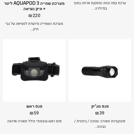
מערכת שתייה AQUAPOD 3 ליטר
ערכת קפה נוחה ומפנקת ארוזה בתוך
+ תיק נשיאה
בנדולרה...
₪
220
מערכת השתייה מיועדת לנשיאה על גבי
תיק...
פנס מג'יק
פנס ראש
₪
59
₪
39
פוצקציות תאורה: נמוכה / בינונית /
פנס ראש עוצמתי כולל תאורה אדומה
גבוהה...