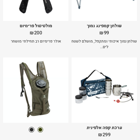
שולחן קמפינג נמוך
מולטיטול פרימיום
₪
200
₪
99
שולחן נמוך איכותי ומתקפל, מושלם לשטח
אולר פרימיום רב תחילתי מושחר
לים...
ערכת קפה אלפינית
₪
299