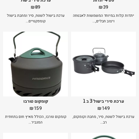
₪
89
₪
39
יתדות קלות במיוחד המשמשות לאבטחה
ערכת בישול לשטח, סיר ומחבת בישול
ויצוב חבלים,...
קומפקטיים...
ערכת סירי בישול 3 ב 1
קומקום טורבו
₪
159
₪
149
ערכת בישול לשטח, סיר, מחבת וקומקום,
קומקום טורבו, הכולל מאיץ חום בתחתית
רב...
המגביר...