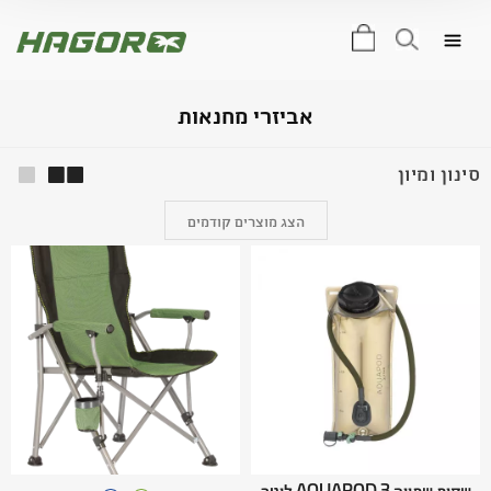
0
אביזרי מחנאות
סינון ומיון
הצג מוצרים קודמים
שקית שתייה AQUAPOD 3 ליטר