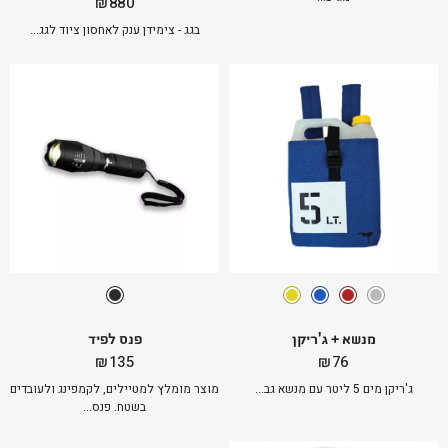
₪
880
₪100.
₪130.
בגג - צימידן ענק לאחסון ציוד לגג...
מנשא + ג'ריקן
פנס לפיד
₪
135
₪
76
ג'ריקן מים 5 ליטר עם מנשא גב...
מוצר מומלץ למטיילים, לקמפינג ולעובדים
בשטח. פנס...