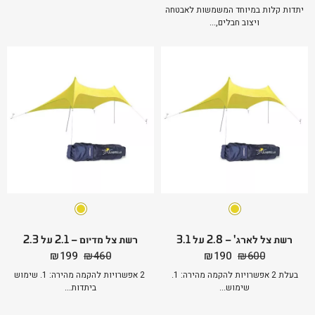
יתדות קלות במיוחד המשמשות לאבטחה
ויצוב חבלים,...
רשת צל לארג' – 2.8 על 3.1
רשת צל מדיום – 2.1 על 2.3
המחיר
המחיר
המחיר
המחיר
₪
199
₪
460
₪
190
₪
600
המקורי
הנוכחי
המקורי
הנוכחי
בעלת 2 אפשרויות להקמה מהירה: 1.
2 אפשרויות להקמה מהירה: 1. שימוש
היה:
הוא:
היה:
הוא:
שימוש...
ביתדות...
₪199.
₪460.
₪190.
₪600.