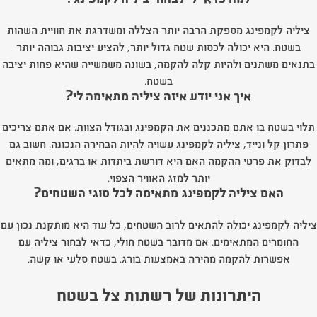
ציליה לקמפינג מספקת הרבה יותר הצללה ומשדרגת את חוויית השהות
בשטח. היא יכולה לכסות שטח גדול יותר, להציע יציבות גבוהה יותר
בתנאים משתנים ולהיות קלה להקמה, בשונה משמשייה שהיא פחות יציבה
בשטח.
איך אני יודע איזה ציליה מתאימה לי?
תלוי בשטח בו אתם מתכננים את הקמפינג ובגודל הצוות. אם אתם צריכים
פתרון קל ונייד, ציליה לקמפינג עשויה להיות הבחירה הנכונה. חשוב גם
לבדוק את פרטי ההקמה האם היא דורשת ביתדות או ברגים, ומה מתאים
יותר למזג האוויר הצפוי.
האם ציליה לקמפינג מתאימה לכל סוגי השטחים?
ציליה לקמפינג יכולה להתאים לרוב השטחים, כל עוד היא מותקנת נכון עם
החומרים המתאימים. אם מדובר בשטח חולי, כדאי לבחור ציליה עם
אפשרות להקמה מהירה באמצעות בורג. בשטח סלעי או קשה.
היתרונות של רשתות צל בשטח