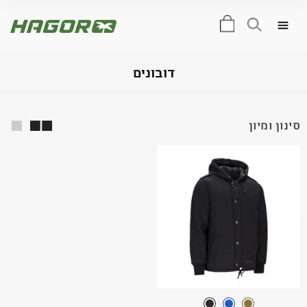
0
דובונים
סינון ומיון