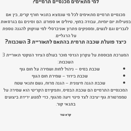
למי מתאימים מכנסיים תרמיים?
מכנסיים תרמיים מתאימים לכל מי שנמצא בתנאי חורף קרים, בין אם
בפעילות יום יומיות, עבודה בחוץ, טיולים או ספורט. הם זמינים גם בגרסאות
לגברים וגם לנשים, ומספקים פתרון אוניברסלי למי שזקוק להגנה נוספת
על הרגליים.
כיצד פועלת שכבה תרמית בהתאם לתאוריית 3 השכבות?
המערכת מבוססת על עקרון הנדסי מוכר בעולם הציוד הטקטי תאוריית 3
השכבות:
שכבת בסיס – ניהול לחות ושמירה על חום גוף
שכבת בידוד – שמירת חום הגוף
שכבת הגנה חיצונית – הגנה מרוח, גשם ותנאי שטח
המכנסיים התרמיים הם שכבת הבסיס, ותפקידם הקריטי הוא שמירה על
טמפרטורת גוף יציבה לצד פינוי זיעה מהגוף, כדי למנוע ירידת ביצועים
בתנאי קור.
קרא עוד