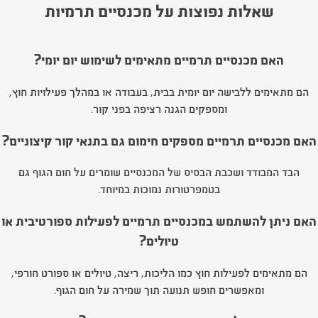
שאלות נפוצות על מכנסיים תרמיות
האם מכנסיים תרמיים מתאימים לשימוש יום יומי?
הם מתאימים ללבישה יום יומית בבית, בעבודה או במהלך פעילויות חוץ,
ומספקים הגנה רציפה בפני קור.
האם מכנסיים תרמיים מספקים חימום גם בתנאי קור קיצוניים?
הבד המבודד ושכבת הבסיס של המכנסיים שומרים על חום הגוף גם
בטמפרטורות נמוכות במיוחד.
האם ניתן להשתמש במכנסיים תרמיים לפעילות ספורטיבית או
טיולים?
הם מתאימים לפעילות חוץ כמו הליכות, ריצה, טיולים או ספורט חורפי,
ומאפשרים חופש תנועה תוך שמירה על חום הגוף.