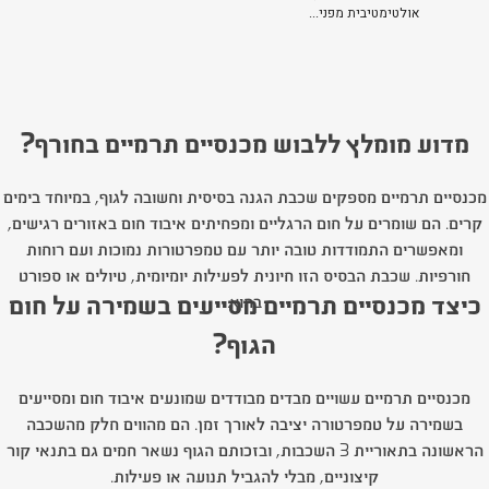
אולטימטיבית מפני...
מדוע מומלץ ללבוש מכנסיים תרמיים בחורף?
מכנסיים תרמיים מספקים שכבת הגנה בסיסית וחשובה לגוף, במיוחד בימים
קרים. הם שומרים על חום הרגליים ומפחיתים איבוד חום באזורים רגישים,
ומאפשרים התמודדות טובה יותר עם טמפרטורות נמוכות ועם רוחות
חורפיות. שכבת הבסיס הזו חיונית לפעילות יומיומית, טיולים או ספורט
כיצד מכנסיים תרמיים מסייעים בשמירה על חום
בחוץ.
הגוף?
מכנסיים תרמיים עשויים מבדים מבודדים שמונעים איבוד חום ומסייעים
בשמירה על טמפרטורה יציבה לאורך זמן. הם מהווים חלק מהשכבה
הראשונה בתאוריית 3 השכבות, ובזכותם הגוף נשאר חמים גם בתנאי קור
קיצוניים, מבלי להגביל תנועה או פעילות.