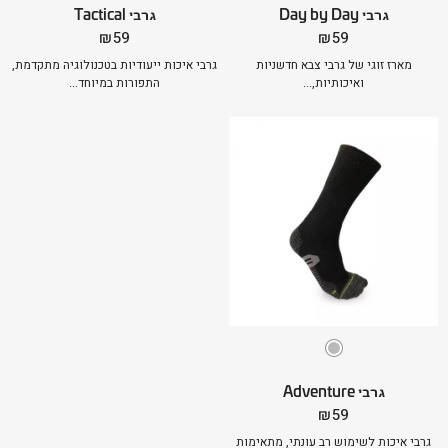
גרבי Day by Day
גרבי Tactical
₪
59
₪
59
מארז זוגי של גרבי צבא חדשניות
גרבי איכות ייעודיות בטכנולוגיה מתקדמת,
ואיכותיות,...
התפורות במיוחד...
גרבי Adventure
₪
59
גרבי איכות לשימוש רב עונתי, מתאימות