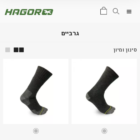
0
גרביים
סינון ומיון