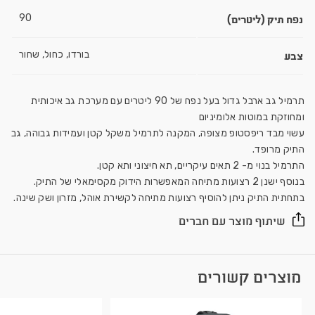
נפח תיק (ליטרים)
90
צבע
בורדו, כחול, שחור
תרמיל גב ארבל גדול בעל נפח של 90 ליטרים עם מערכת גב איכותית
ומחוזקת במוטות אלומיניום
עשוי מבד ריפסטופ מצופה, המקנה לתרמיל משקל קטן ועמידות גבוהה, גב
התיק מרופד.
התרמיל בנוי מ- 2 תאים עיקריים, תא חיצוני ותא קטן.
בנוסף ישנן 2 רצועות מתיחה המאפשרות הידוק מקסימאלי של התיק.
בתחתית התיק ניתן להוסיף רצועות מתיחה לקשירת אוהל, מזרון ושק שינה.
שיתוף מוצר עם חברים
מוצרים קשורים