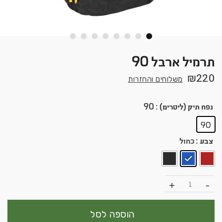
תרמיל ארבל 90
₪
220
משלוחים והחזרות
נפח תיק (ליטרים)
: 90
90
צבע
: כחול
כמות
הוספה לסל