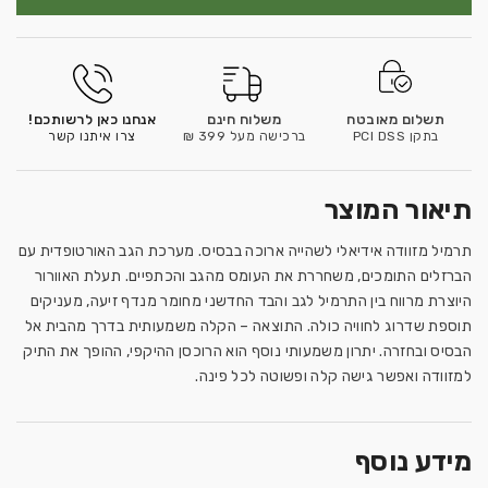
תשלום מאובטח
משלוח חינם
אנחנו כאן לרשותכם!
בתקן PCI DSS
ברכישה מעל 399 ₪
צרו איתנו קשר
תיאור המוצר
תרמיל מזוודה אידיאלי לשהייה ארוכה בבסיס. מערכת הגב האורטופדית עם
הברזלים התומכים, משחררת את העומס מהגב והכתפיים. תעלת האוורור
היוצרת מרווח בין התרמיל לגב והבד החדשני מחומר מנדף זיעה, מעניקים
תוספת שדרוג לחוויה כולה. התוצאה – הקלה משמעותית בדרך מהבית אל
הבסיס ובחזרה. יתרון משמעותי נוסף הוא הרוכסן ההיקפי, ההופך את התיק
למזוודה ואפשר גישה קלה ופשוטה לכל פינה.
מידע נוסף