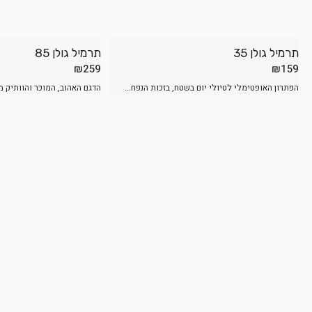
תרמיל גולן 35
תרמיל גולן 85
₪
259
₪
159
הפתרון האופטימלי לטיולי יום בשטח, בזכות הנפח...
הדגם האהוב, המוכר והוותיק מ