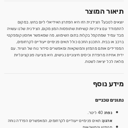
תיאור המוצר
יוצאים לטבע? הצידנית הזו היא הפתרון האידיאלי ליום בחוץ. במקום
להתמודד עם צידניות קשיחות שתופסות המון מקום, הצידנית שלנו עשויה
מבד עמיד שמתקפל בקלות בתום השימוש, מה שמאפשר אחסון קומפקטי
ברכב או בבית. התכנון החכם כולל תאים פנימיים ייעודיים לקרחומים,
המפרידים אותם מהמזון והמשקאות ומאפשרים סידור נוח של הציוד. עם
ידית אחיזה מרופדת וכיסים חיצוניים נגישים, היא מציעה פונקציונליות
מלאה לכל יציאה לשטח.
מידע נוסף
נתונים טכניים
נפח:
40 ליטר.
ארגון:
תאים פנימיים ייעודיים לקרחומים, המאפשרים הפרדה נוחה
מהמזון והמשקאות.