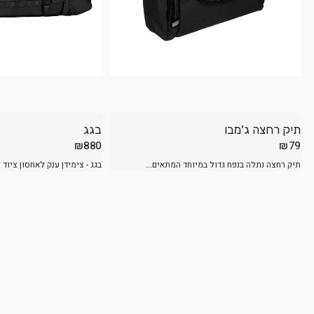
תיק רחצה ג'מבו
בגג
₪
880
₪
79
תיק רחצה נתלה בנפח גדול במיוחד המתאים...
בגג - צימידן ענק לאחסון ציוד ל