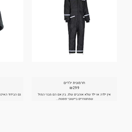
חובה לאלו שיוצאים לשטח גם שבחוץ קר ורטוב
מוצ