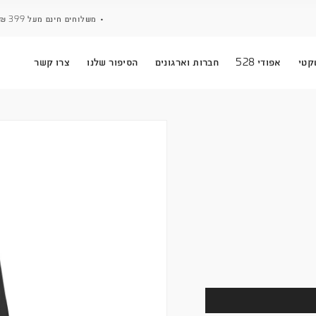
• משלוחים חינם מעל 399 ₪ • אפשרות לאיסוף עצמי ממחסן חגור •
ארגונים
הסיפור שלנו
צרו קשר