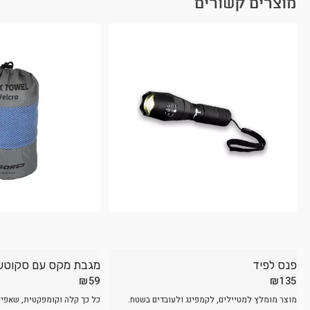
מוצרים קשורים
פנס לפיד
מגבת מקס עם סקוטש
₪
59
₪
135
מוצר מומלץ למטיילים, לקמפינג ולעובדים בשטח.
כל כך קלה וקומפקטית, שאפילו