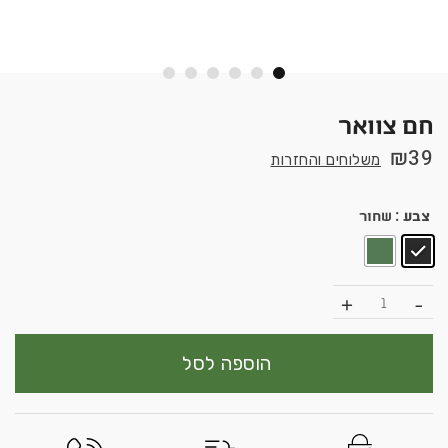
חם צוואר
₪
39
משלוחים והחזרות
צבע
: שחור
כמות
הוספה לסל