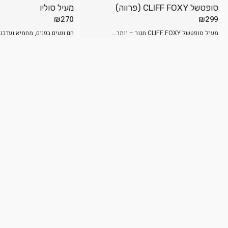
סופטשל CLIFF FOXY (פרווה)
מעיל סוליו
₪
270
₪
299
מעיל סופטשל CLIFF FOXY חגור – יותר...
חם ונעים בפנים, מחמיא ועדכני 