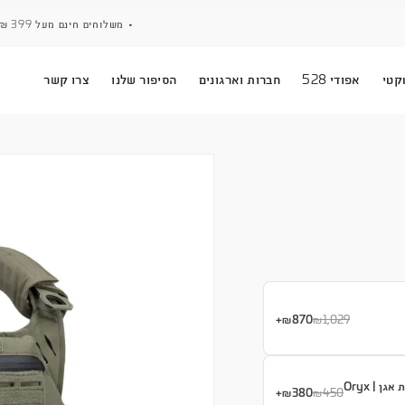
• משלוחים חינם מעל 399 ₪ • אפשרות לאיסוף עצמי ממחסן חגור •
ארגונים
הסיפור שלנו
צרו קשר