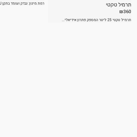
רמת מיגון: נבדק ועומד בתקן NIJ לרמה...
תרמיל טקטי
₪
360
תרמיל טקטי 25 ליטר המספק פתרון אידיאלי...