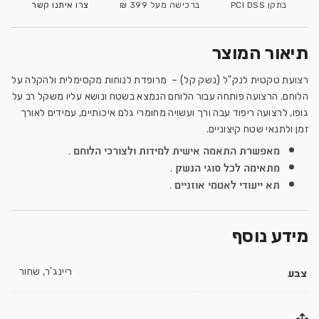
בתקן PCI DSS
ברכישה מעל 399 ₪
צרו איתנו קשר
תיאור המוצר
רצועת טקטית לנק"ל (נשק קל) – מרופדת לנוחות מקסימלית ולהקלה על
הלוחם. הרצועה פותחה עבור הלוחם הנמצא בשטח ונושא עליו משקל רב על
גופו, לרצועה ריפוד עבה ורך ועשויה מחומרי גלם איכותיים, עמידים לאורך
זמן ולתנאי שטח קיצוניים.
מאפשרת התאמה אישית למידות ולצורכי הלוחם .
מתאימה לכל סוגי הנשק .
תא ייעודי לאטמי אוזניים .
מידע נוסף
צבע
ריינג'ר, שחור