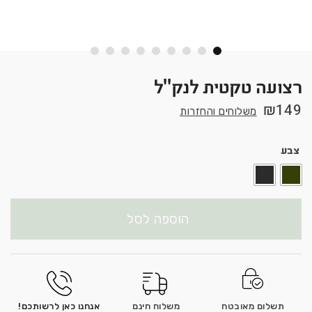
רצועה טקטית לנק"ל
₪
149
משלוחים והחזרות
צבע
הוספה לסל
תשלום מאובטח
משלוח חינם
אנחנו כאן לרשותכם!