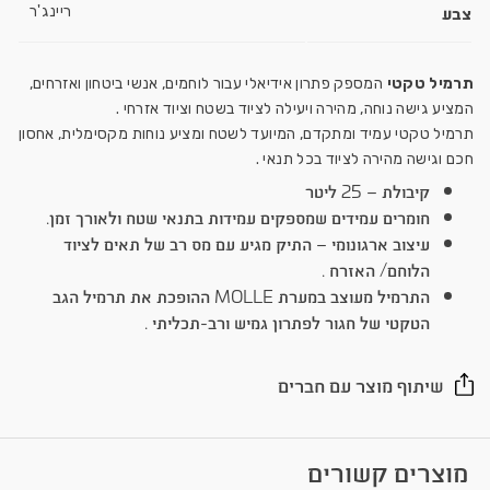
צבע
ריינג'ר
תרמיל טקטי
המספק פתרון אידיאלי עבור לוחמים, אנשי ביטחון ואזרחים,
המציע גישה נוחה, מהירה ויעילה לציוד בשטח וציוד אזרחי .
תרמיל טקטי עמיד ומתקדם, המיועד לשטח ומציע נוחות מקסימלית, אחסון
חכם וגישה מהירה לציוד בכל תנאי .
קיבולת – 25 ליטר
חומרים עמידים שמספקים עמידות בתנאי שטח ולאורך זמן.
עיצוב ארגונומי – התיק מגיע עם מס רב של תאים לציוד
הלוחם/ האזרח .
התרמיל מעוצב במערת MOLLE ההופכת את תרמיל הגב
הטקטי של חגור לפתרון גמיש ורב-תכליתי .
שיתוף מוצר עם חברים
מוצרים קשורים