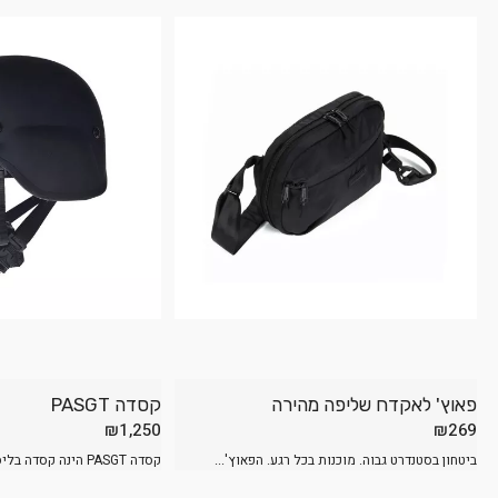
פאוץ' לאקדח שליפה מהירה
קסדה PASGT
₪
1,250
₪
269
ביטחון בסטנדרט גבוה. מוכנות בכל רגע. הפאוץ'...
קסדה PASGT הינה קסדה בליסטית בהתאם לסטנדרט...