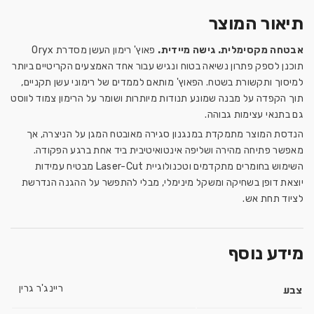
תיאור המוצר
אבטחה מקסימלית. גישה מיידית.
פאוץ' רימון העשן מסדרת Oryx
תוכנן לספק פתרון נשיאה בטוח ונגיש עבור אחד האמצעים הקריטיים ביותר
למיסוך ותקשורת בשטח. הפאוץ' מותאם לממדים של רימוני עשן תקניים,
תוך הקפדה על מבנה שמונע תנודות מיותרות ושומר על הרימון צמוד לווסט
גם בתנאי עצימות גבוהה.
הנדסת המוצר מתמקדת במנגנון סגירה מאובטח המגן על הניצרה, אך
מאפשר פתיחה מהירה ושליפה אינטואיטיבית ביד אחת ברגע הפקודה.
השימוש בחומרים מתקדמים וטכנולוגיית Laser-Cut מבטיח עמידות
יוצאת דופן בשחיקה ומשקל מינימלי, מבלי להתפשר על ההגנה הנדרשת
לציוד תחת אש.
מידע נוסף
צבע
ריינג'ר גרין