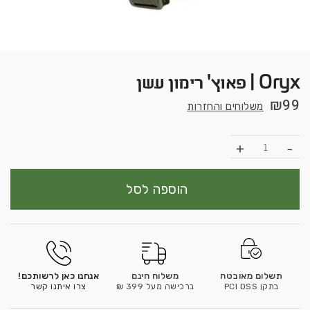
Oryx | פאוץ' רימון עשן
₪
99
משלוחים והחזרות
כמות
הוספה לסל
תשלום מאובטח
משלוח חינם
אנחנו כאן לרשותכם!
בתקן PCI DSS
ברכישה מעל 399 ₪
צרו איתנו קשר