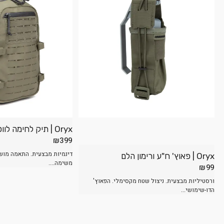
Oryx | תיק לחימה לווסט – 20 ליטר
₪
399
דינמיות מבצעית. התאמה מו
Oryx | פאוץ' ח"ע ורימון הלם
משימה....
₪
99
ורסטיליות מבצעית. ניצול שטח מקסימלי. הפאוץ'
הדו-שימושי...