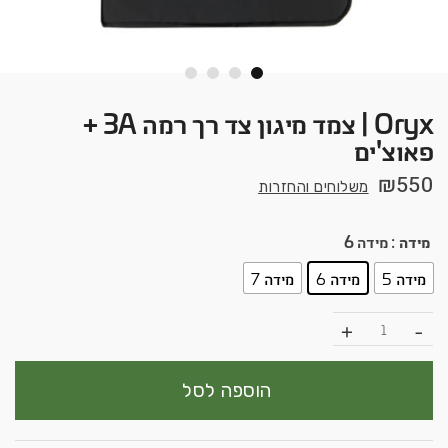
Oryx | צמד מיגון צד רך רמה 3A +
פאוצ'ים
₪
550
משלוחים והחזרות
מידה
: מידה 6
מידה 5
מידה 6
מידה 7
כמות
הוספה לסל