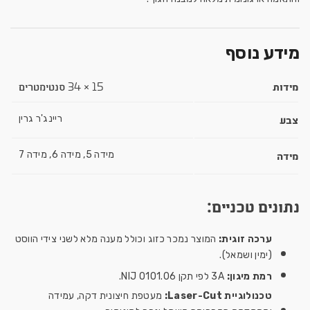
מידע נוסף
מידות
15 × 34 סנטימטרים
צבע
ריינג'ר גרין
מידה
מידה 5, מידה 6, מידה 7
נתונים טכניים:
ערכה זוגית:
המוצר נמכר כזוג וכולל מענה מלא לשני צידי הווסט
(ימין ושמאל).
רמת מיגון:
3A לפי תקן NIJ 0101.06.
טכנולוגיית Laser-Cut:
מעטפת חיצונית דקה, עמידה