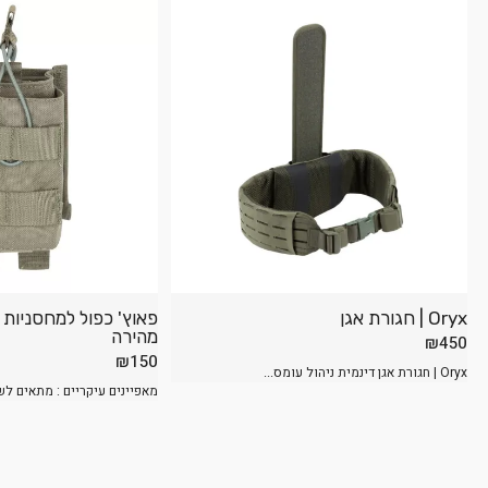
Oryx | חגורת אגן
מהירה
₪
450
₪
150
Oryx | חגורת אגן דינמית ניהול עומס...
מאפיינים עיקריים : מתאים לשתי 