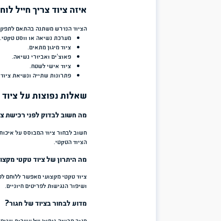
רמת הגנה גבוהה.
משקל ונוחות נשיאה.
יכולת תנועה ותפקוד בשטח.
קסדות טקטיות – הגנה, נוחות והתאמה לציוד מ
הקסדה היא אחד מפריטי המיגון החשובים ביותר עבור לוחמים. כיום קס
אלא מהווה פלטפורמה לשילוב מערכות נוספות כגון אמצעי קשר, אמצעי ר
קסדות טקטיות מתקדמות מתוכננות לשלב בין משקל נמוך, התאמה ארגונו
שימוש ממושך בתנאי שטח מורכבים.
חדשנות וטכנולוגיות מתקדמות בציוד טקטי
הנדסי שמטרתו להפחית משקל ולשפר ביצועים. כל רכיב במערכת נבחן לפי
לסייע ללוחם לפעול בצורה יעילה יותר?
עמידות גבוהה בתנאי שטח קשים