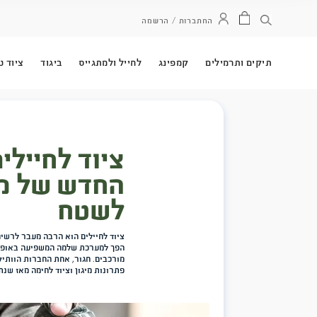
ל ולמתגייס
ביגוד
ציוד טקטי
אפודי 528
חברות ו
ציוד לחיילים של חגור –
החדש של מערכות נשיאה
לשטח
ציוד לחיילים הוא הרבה מעבר לרשימת פריטים שמלווים לוחם בשטח. בעול
הפך למערכת שלמה המשפיעה באופן ישיר על היכולת לנוע, להגיב, לשאת