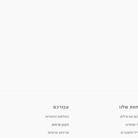
ן נכון של הציוד, חלוקת עומסים
שראל, ומשלבת ידע מבצעי, חדשנות
ה על היכולת לבצע משימות בצורה
עות שילוב בין ניסיון מבצעי מאז
וחמים ואנשי מקצוע המחפשים ציוד
קות פתרון מקצועי המשלב אמינות,