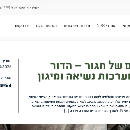
• משלוחים חינם מעל 399 ₪ • אפשרות לאיסוף עצמי ממחסן חגור •
ארגונים
הסיפור שלנו
צרו קשר
 הדור
תאריך:
19/05/2026
 ומיגון
שתפו את המאמר
ם המבצעי המודרני, הציוד האישי
 עומסים ולבצע משימות בתנאים