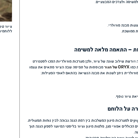
משים, ניסיון מצטבר ושיפור מתמיד
ציוד צבאי מתקדם ללוחמי
ונוחות בשטח
פוד טקטי איכותי אינו רק אמצעי
ציוד צבאי לחיילים ולוחמ
 ויכולת פעולה לאורך זמן. מגוון
טים ומערכות מודולריות
ציוד טקטי מומלץ – המדר