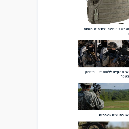
שויים
טיחות בשטח