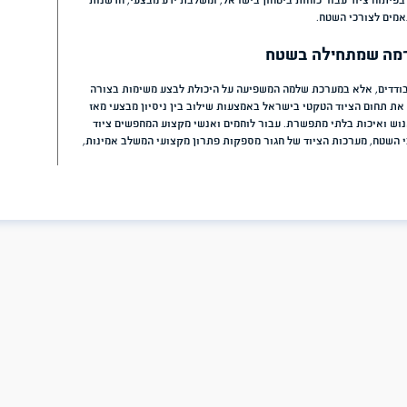
 בוץ, לחות, חום וקור. לכן מערכות
בקרת איכות קפדנית. המטרה היא
ים.
ה וניסיון מוכח של היצרן בתחום