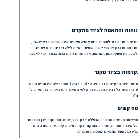
ללוחמים, חיילים ואנשי ב
ימה
מערכות מודולריות הפכו לסטנדרט
פיסה שבה הציוד מתאים את עצמו
אה בהתאם לאופי הפעילות:
ת הגנה גבוהה לבין נוחות תפעולית.
יוד בליסטי המיועד לספק הגנה תוך