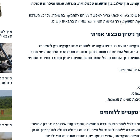
מאמרים נוספים שע
ם המבצעי המודרני, הציוד האישי
לעניין אותך
 עומסים ולבצע משימות בתנאים
ד הטקטי, מפתחת מערכות נשיאה,
רך עשרות שנים החברה צברה ניסיון מבצעי רב בפיתוח ציוד
וגית, הנדסת אנוש והיכרות עמוקה
חם להתמקד במשימה. לכן כל מערכת
ידות בתנאים קשים.
איך לשמור על יעילות וב
הצבאי?
מים אינם זקוקים רק למוצרים
רות שנים חגור מפתחת ציוד עבור